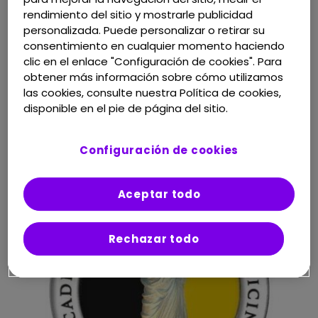
Instituto Politécnico Nacional
rendimiento del sitio y mostrarle publicidad
Medical Impact
personalizada. Puede personalizar o retirar su
Universidad Iberoamericana
consentimiento en cualquier momento haciendo
clic en el enlace "Configuración de cookies". Para
obtener más información sobre cómo utilizamos
las cookies, consulte nuestra Política de cookies,
disponible en el pie de página del sitio.
Configuración de cookies
Aceptar todo
Rechazar todo